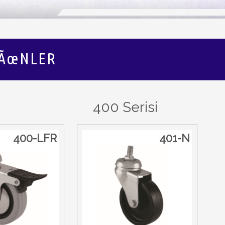
ÃœNLER
400 Serisi
400-LFR
401-N