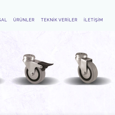
SAL
ÜRÜNLER
TEKNİK VERİLER
İLETİŞİM