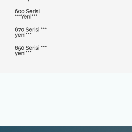
600 Serisi
***Yeni***
670 Serisi ***
yeni***
650 Serisi ***
yeni***