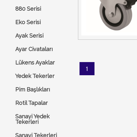
880 Serisi
Eko Serisi
Ayak Serisi
Ayar Civataları
Lükens Ayaklar
1
Yedek Tekerler
Pim Başlıkları
Rotil Tapalar
Sanayi Yedek
Tekerleri
Sanayi Tekerleri