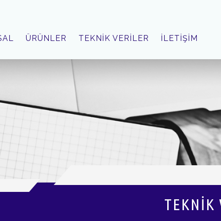
SAL
ÜRÜNLER
TEKNİK VERİLER
İLETİŞİM
TEKNİK 