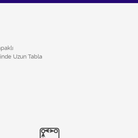
apaklı
linde Uzun Tabla