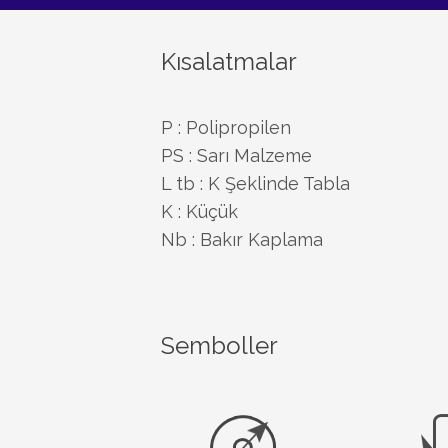
Kısalatmalar
P : Polipropilen
PS : Sarı Malzeme
L tb : K Şeklinde Tabla
K : Küçük
Nb : Bakır Kaplama
Semboller