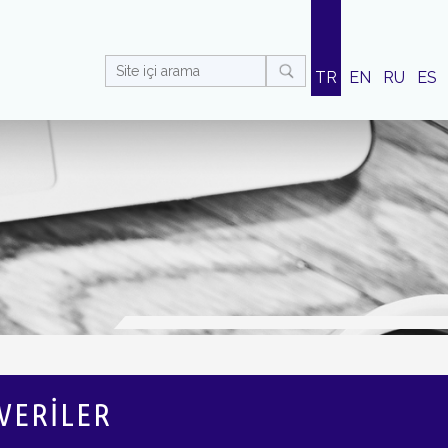
TR
EN
RU
ES
VERİLER