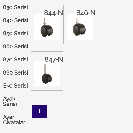
830 Serisi
844-N
846-N
840 Serisi
850 Serisi
860 Serisi
847-N
870 Serisi
880 Serisi
Eko Serisi
Ayak
Serisi
1
Ayar
Civataları