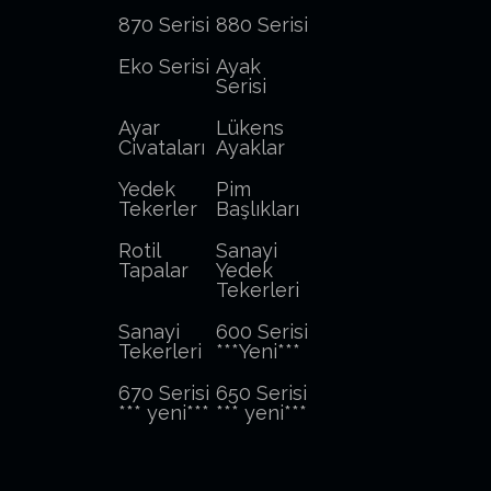
870 Serisi
880 Serisi
Eko Serisi
Ayak
Serisi
Ayar
Lükens
Civataları
Ayaklar
Yedek
Pim
Tekerler
Başlıkları
Rotil
Sanayi
Tapalar
Yedek
Tekerleri
Sanayi
600 Serisi
Tekerleri
***Yeni***
670 Serisi
650 Serisi
*** yeni***
*** yeni***