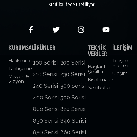
sınıf kalitede üretiliyor
KURUMSAL
ÜRÜNLER
TEKNİK
İLETİŞİM
VERİLER
Hakkımızda
İletişim
100 Serisi
200 Serisi
Bilgileri
Bağlantı
Tarihçemiz
Şekilleri
Ulaşım
210 Serisi
230 Serisi
Misyon &
Kısaltmalar
Vizyon
240 Serisi
300 Serisi
Semboller
400 Serisi
500 Serisi
800 Serisi
820 Serisi
830 Serisi
840 Serisi
850 Serisi
860 Serisi