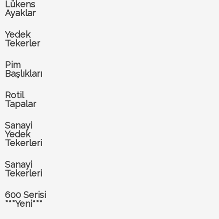
Lükens
Ayaklar
Yedek
Tekerler
Pim
Başlıkları
Rotil
Tapalar
Sanayi
Yedek
Tekerleri
Sanayi
Tekerleri
600 Serisi
***Yeni***