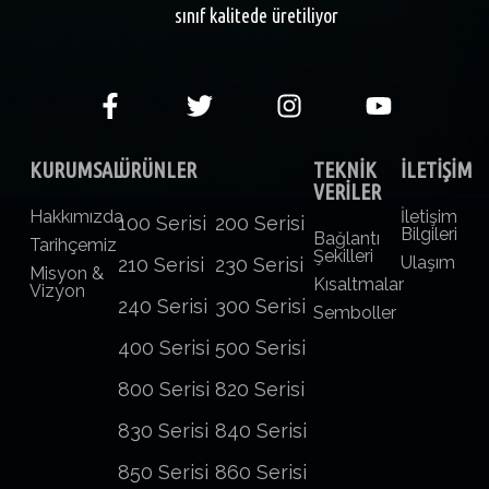
sınıf kalitede üretiliyor
KURUMSAL
ÜRÜNLER
TEKNİK
İLETİŞİM
VERİLER
Hakkımızda
İletişim
100 Serisi
200 Serisi
Bilgileri
Bağlantı
Tarihçemiz
Şekilleri
Ulaşım
210 Serisi
230 Serisi
Misyon &
Kısaltmalar
Vizyon
240 Serisi
300 Serisi
Semboller
400 Serisi
500 Serisi
800 Serisi
820 Serisi
830 Serisi
840 Serisi
850 Serisi
860 Serisi