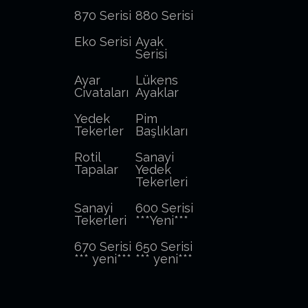
870 Serisi
880 Serisi
Eko Serisi
Ayak
Serisi
Ayar
Lükens
Civataları
Ayaklar
Yedek
Pim
Tekerler
Başlıkları
Rotil
Sanayi
Tapalar
Yedek
Tekerleri
Sanayi
600 Serisi
Tekerleri
***Yeni***
670 Serisi
650 Serisi
*** yeni***
*** yeni***