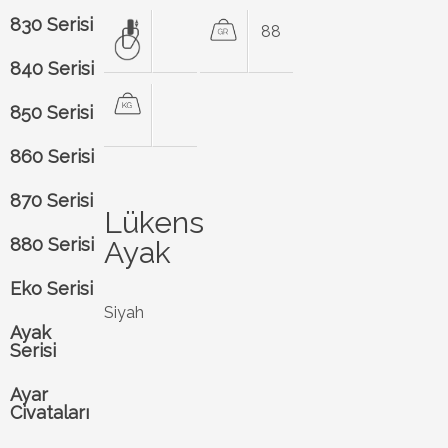
830 Serisi
88
840 Serisi
850 Serisi
860 Serisi
870 Serisi
Lükens
880 Serisi
Ayak
Eko Serisi
Siyah
Ayak
Serisi
Ayar
Civataları