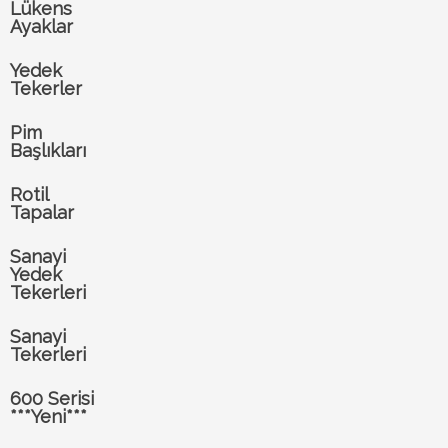
Lükens
Ayaklar
Yedek
Tekerler
Pim
Başlıkları
Rotil
Tapalar
Sanayi
Yedek
Tekerleri
Sanayi
Tekerleri
600 Serisi
***Yeni***