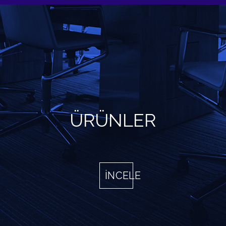
ÜRÜNLER
İNCELE