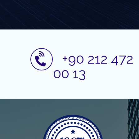
+90 212 472
00 13