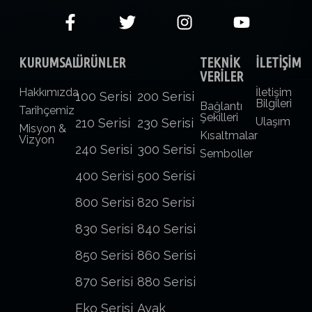
KURUMSAL
ÜRÜNLER
TEKNİK
İLETİŞİM
VERİLER
Hakkımızda
İletişim
100 Serisi
200 Serisi
Bilgileri
Bağlantı
Tarihçemiz
Şekilleri
Ulaşım
210 Serisi
230 Serisi
Misyon &
Kısaltmalar
Vizyon
240 Serisi
300 Serisi
Semboller
400 Serisi
500 Serisi
800 Serisi
820 Serisi
830 Serisi
840 Serisi
850 Serisi
860 Serisi
870 Serisi
880 Serisi
Eko Serisi
Ayak