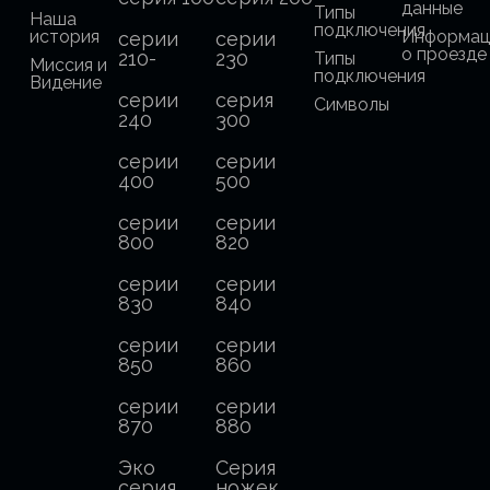
данные
Типы
Наша
подключения
история
Информац
серии
серии
о проезде
210-
230
Типы
Миссия и
подключения
Видение
серии
серия
Символы
240
300
серии
серии
400
500
серии
серии
800
820
серии
серии
830
840
серии
серии
850
860
серии
серии
870
880
Эко
Серия
серия
ножек