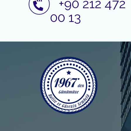
+90 212 472
00 13