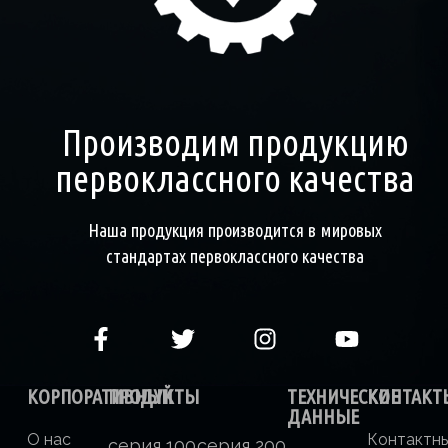
Производим продукцию
первоклассного качества
Наша продукция производится в мировых
стандартах первоклассного качества
КОРПОРАТИВНЫЙ
ПРОДУКТЫ
ТЕХНИЧЕСКИЕ
КОНТАКТ
ДАННЫЕ
О нас
Контактн
серия 100
серия 200