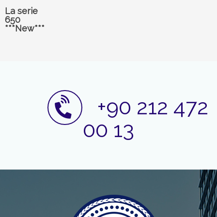
La serie
650
***New***
+90 212 472
00 13