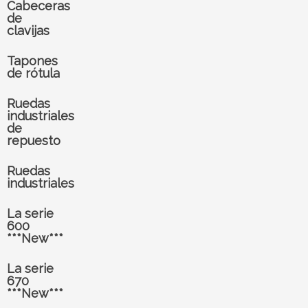
Cabeceras
de
clavijas
Tapones
de rótula
Ruedas
industriales
de
repuesto
Ruedas
industriales
La serie
600
***New***
La serie
670
***New***