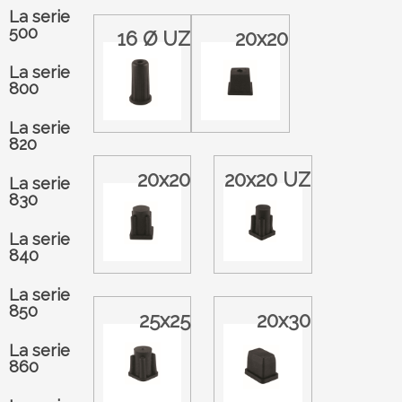
La serie
500
16 Ø UZ
20x20
La serie
800
La serie
820
20x20
20x20 UZ
La serie
830
La serie
840
La serie
850
25x25
20x30
La serie
860