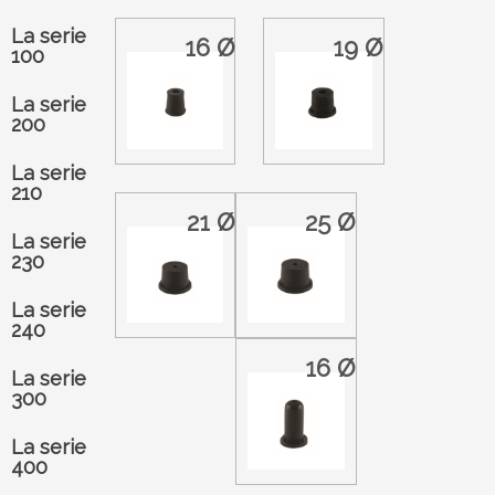
La serie
16 Ø
19 Ø
100
La serie
200
La serie
210
21 Ø
25 Ø
La serie
230
La serie
240
16 Ø
La serie
300
La serie
400